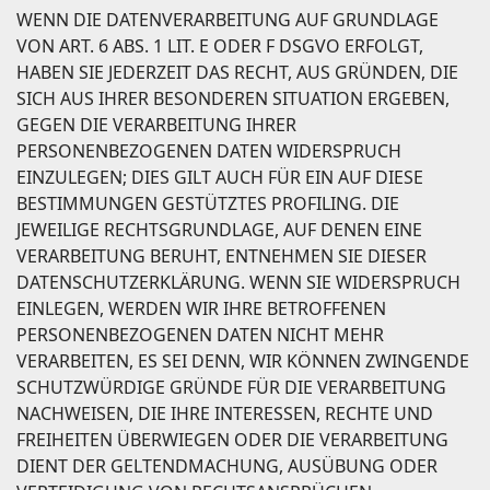
WENN DIE DATENVERARBEITUNG AUF GRUNDLAGE
VON ART. 6 ABS. 1 LIT. E ODER F DSGVO ERFOLGT,
HABEN SIE JEDERZEIT DAS RECHT, AUS GRÜNDEN, DIE
SICH AUS IHRER BESONDEREN SITUATION ERGEBEN,
GEGEN DIE VERARBEITUNG IHRER
PERSONENBEZOGENEN DATEN WIDERSPRUCH
EINZULEGEN; DIES GILT AUCH FÜR EIN AUF DIESE
BESTIMMUNGEN GESTÜTZTES PROFILING. DIE
JEWEILIGE RECHTSGRUNDLAGE, AUF DENEN EINE
VERARBEITUNG BERUHT, ENTNEHMEN SIE DIESER
DATENSCHUTZERKLÄRUNG. WENN SIE WIDERSPRUCH
EINLEGEN, WERDEN WIR IHRE BETROFFENEN
PERSONENBEZOGENEN DATEN NICHT MEHR
VERARBEITEN, ES SEI DENN, WIR KÖNNEN ZWINGENDE
SCHUTZWÜRDIGE GRÜNDE FÜR DIE VERARBEITUNG
NACHWEISEN, DIE IHRE INTERESSEN, RECHTE UND
FREIHEITEN ÜBERWIEGEN ODER DIE VERARBEITUNG
DIENT DER GELTENDMACHUNG, AUSÜBUNG ODER