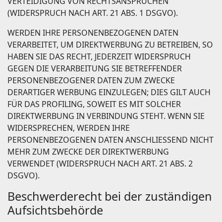
VERTEIDIGUNG VON RECHTSANSPRÜCHEN
(WIDERSPRUCH NACH ART. 21 ABS. 1 DSGVO).
WERDEN IHRE PERSONENBEZOGENEN DATEN
VERARBEITET, UM DIREKTWERBUNG ZU BETREIBEN, SO
HABEN SIE DAS RECHT, JEDERZEIT WIDERSPRUCH
GEGEN DIE VERARBEITUNG SIE BETREFFENDER
PERSONENBEZOGENER DATEN ZUM ZWECKE
DERARTIGER WERBUNG EINZULEGEN; DIES GILT AUCH
FÜR DAS PROFILING, SOWEIT ES MIT SOLCHER
DIREKTWERBUNG IN VERBINDUNG STEHT. WENN SIE
WIDERSPRECHEN, WERDEN IHRE
PERSONENBEZOGENEN DATEN ANSCHLIESSEND NICHT
MEHR ZUM ZWECKE DER DIREKTWERBUNG
VERWENDET (WIDERSPRUCH NACH ART. 21 ABS. 2
DSGVO).
Beschwerde­recht bei der zuständigen
Aufsichts­behörde