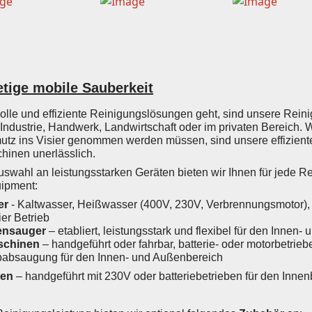
etige mobile Sauberkeit
olle und effiziente Reinigungslösungen geht, sind unsere Rein
 Industrie, Handwerk, Landwirtschaft oder im privaten Bereich. 
utz ins Visier genommen werden müssen, sind unsere effiziente
hinen unerlässlich.
Auswahl an leistungsstarken Geräten bieten wir Ihnen für jede 
ipment:
er
- Kaltwasser, Heißwasser (400V, 230V, Verbrennungsmotor),
er Betrieb
ensauger
– etabliert, leistungsstark und flexibel für den Innen
schinen
– handgeführt oder fahrbar, batterie- oder motorbetrieb
ubabsaugung für den Innen- und Außenbereich
nen
– handgeführt mit 230V oder batteriebetrieben für den Innen