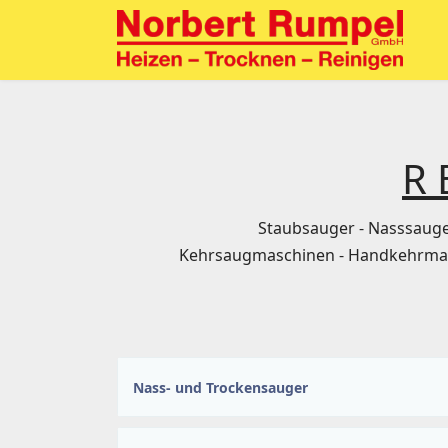
R 
Staubsauger - Nasssauge
Kehrsaugmaschinen - Handkehrmasch
Nass- und Trockensauger