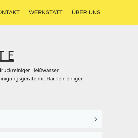
ONTAKT
WERKSTATT
ÜBER UNS
T E
druckreiniger Heißwasser
inigungsgeräte mit Flächenreiniger