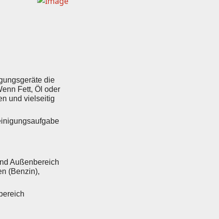
igungsgeräte die
Wenn Fett, Öl oder
n und vielseitig
Reinigungsaufgabe
- und Außenbereich
en (Benzin),
bereich