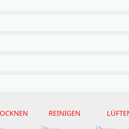
ROCKNEN
REINIGEN
LÜFTE